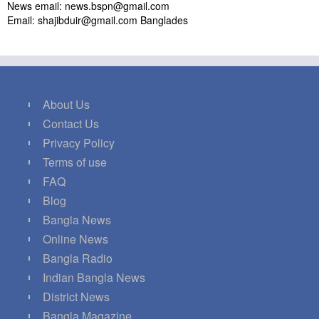
News email: news.bspn@gmail.com
Email: shajibduir@gmail.com Banglades
About Us
Contact Us
Privacy Policy
Terms of use
FAQ
Blog
Bangla News
Online News
Bangla Radio
Indian Bangla News
District News
Bangla Magazine