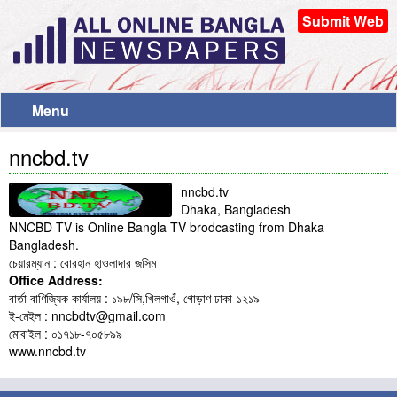
Submit Web
Menu
nncbd.tv
nncbd.tv
Dhaka, Bangladesh
NNCBD TV is Online Bangla TV brodcasting from Dhaka
Bangladesh.
চেয়ারম্যান : বোরহান হাওলাদার জসিম
Office Address:
বার্তা বাণিজ্যিক কার্যালয় : ১৯৮/সি,খিলগাওঁ, গোড়াণ ঢাকা-১২১৯
ই-মেইল : nncbdtv@gmail.com
মোবাইল : ০১৭১৮-৭০৫৮৯৯
www.nncbd.tv